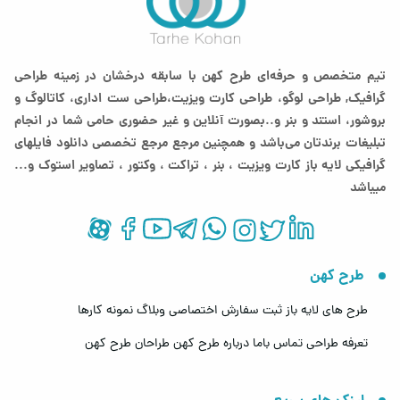
تیم متخصص و حرفه‌ای طرح کهن با سابقه درخشان در زمینه طراحی
گرافیک, طراحی لوگو، طراحی کارت ویزیت،طراحی ست اداری، کاتالوگ و
بروشور، استند و بنر و..بصورت آنلاین و غیر حضوری حامی شما در انجام
تبلیغات برندتان می‌باشد و همچنین مرجع مرجع تخصصی دانلود فایلهای
گرافیکی لایه باز کارت ویزیت ، بنر ، تراکت ، وکتور ، تصاویر استوک و...
میباشد
طرح کهن
طرح های لایه باز
ثبت سفارش اختصاصی
وبلاگ
نمونه کارها
تعرفه طراحی
تماس باما
درباره طرح کهن
طراحان طرح کهن