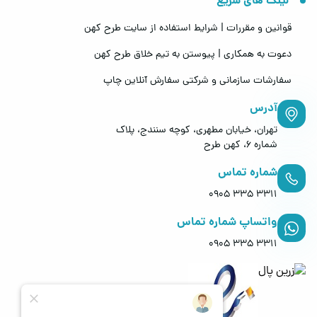
لینک های سریع
قوانین و مقررات | شرایط استفاده از سایت طرح کهن
دعوت به همکاری | پیوستن به تیم خلاق طرح کهن
سفارشات سازمانی و شرکتی
سفارش آنلاین چاپ
آدرس
تهران، خیابان مطهری، کوچه سنندج، پلاک
شماره 6، کهن طرح
شماره تماس
0905 335 3311
واتساپ شماره تماس
0905 335 3311