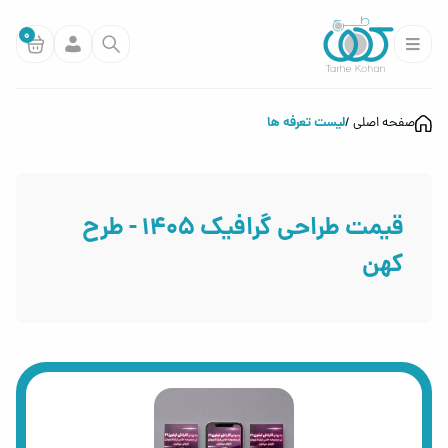
0
لیست تعرفه ها
صفحه اصلی
قیمت طراحی گرافیک 1405 - طرح
کهن