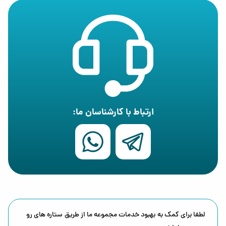
مجموعه‌های پزشکی
معرفی برند
دفترهای مشاوره
طراحی بروشور سه لت
پرکاربردترین مدل برای:
شرکت‌های خدماتی
فروشگاه‌ها
نمایشگاه‌ها
ارتباط با کارشناسان ما:
معرفی برند
مجموعه‌های آموزشی
طراحی بروشور چهار لت و اختصاصی
مناسب برای:
معرفی محصولات متنوع
پروژه‌های سازمانی
برندهای بزرگ
لطفا برای کمک به بهبود خدمات مجموعه ما از طریق ستاره های رو
معرفی کامل خدمات تخصصی