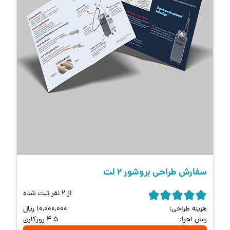
سفارش طراحی بروشور ۲ لت
از 2 نفر ثبت شده
هزینه طراحی:
10,000,000
ریال
زمان اجرا:
4-5 روزکاری