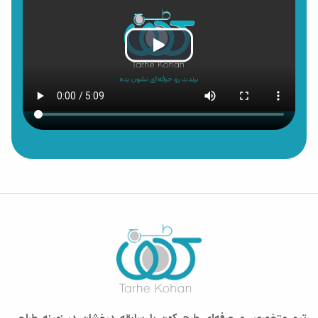
چاپ افست مناسب:
تیراژ بالا
کیفیت ثابت
صرفه اقتصادی بیشتر
چاپ دیجیتال مناسب:
تعداد کم
چاپ فوری
نمونه اولیه
در طرح کهن فایل نهایی بر اساس استاندارد چاپ آماده
می‌شود تا خروجی نهایی دقیق، تمیز و حرفه‌ای باشد.
ترندهای طراحی بروشور در سال
۲۰۲۶
امروز طراحی بروشور نسبت به گذشته مدرن‌تر شده و توجه
بیشتری به تجربه کاربر دارد.
ترندهای مهم:
طراحی مینیمال