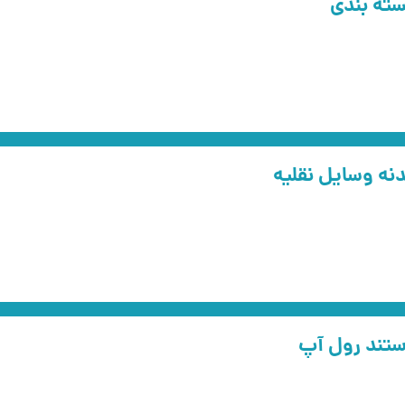
ته بندی
نه وسایل نقلیه
تند رول آپ