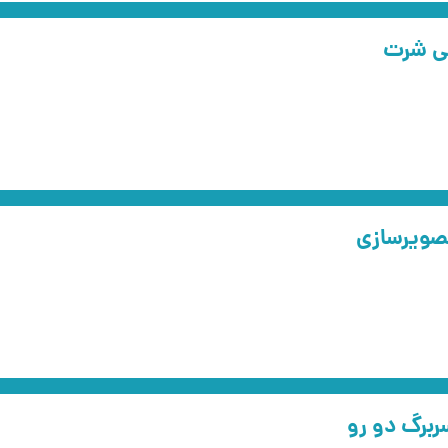
ی شرت
صویرسازی
برگ دو رو