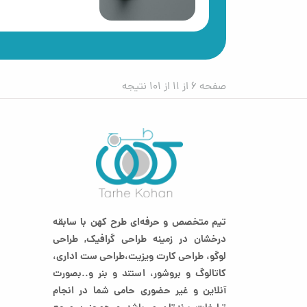
صفحه 6 از 11 از 101 نتیجه
تیم متخصص و حرفه‌ای طرح کهن با سابقه
درخشان در زمینه طراحی گرافیک, طراحی
لوگو، طراحی کارت ویزیت،طراحی ست اداری،
کاتالوگ و بروشور، استند و بنر و..بصورت
آنلاین و غیر حضوری حامی شما در انجام