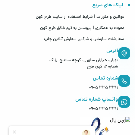
لینک های سریع
قوانین و مقررات | شرایط استفاده از سایت طرح کهن
دعوت به همکاری | پیوستن به تیم خلاق طرح کهن
سفارشات سازمانی و شرکتی
سفارش آنلاین چاپ
آدرس
تهران، خیابان مطهری، کوچه سنندج، پلاک
شماره 6، کهن طرح
شماره تماس
0905 335 3311
واتساپ شماره تماس
0905 335 3311