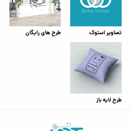
تصاویر استوک
طرح های رایگان
طرح لایه باز