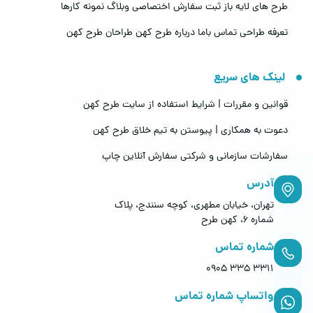
طرح های لایه باز
ثبت سفارش اختصاصی
وبلاگ
نمونه کارها
تعرفه طراحی
تماس باما
درباره طرح کهن
طراحان طرح کهن
لینک های سریع
قوانین و مقررات | شرایط استفاده از سایت طرح کهن
دعوت به همکاری | پیوستن به تیم خلاق طرح کهن
سفارشات سازمانی و شرکتی
سفارش آنلاین چاپ
آدرس
تهران، خیابان مطهری، کوچه سنندج، پلاک
شماره 6، کهن طرح
شماره تماس
0905 335 3311
واتساپ شماره تماس