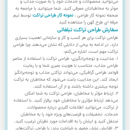
می‌توانید محصولات و خدمات خود را به صورت جذاب و
موثر به مخاطبانتان معرفی کنید. شما میتوانید با مراجعه به
صحفه نمونه کار طراحی ،
نمونه کار طراحی تراکت
توسط تیم
حرفه ای طرح کهن را مشاهده کنید
سفارش طراحی تراکت تبلغاتی
طراحی تراکت برای هر کسب و کار و سازمانی اهمیت بسیاری
دارد. در ادامه به برخی از دلایلی که نشان می‌دهند چرا طراحی
تراکت مهم است، اشاره می‌کنم:
1. جذابیت و توجه‌برانگیزی: طراحی تراکت با استفاده از عناصر
طراحی جذاب، متناسب با هویت بصری شما و با رعایت
قواعد طراحی گرافیکی، می‌تواند تراکتی جذاب و توجه‌برانگیز
ایجاد کند. این جذابیت باعث می‌شود که مخاطبان به تراکت
توجه بیشتری داشته باشند و از آن استفاده کنند.
2. ارتباط مؤثر با مخاطبان: طراحی تراکت به شما امکان
می‌دهد ارتباط مؤثری با مخاطبان خود برقرار کنید. با استفاده
از تراکت، می‌توانید اطلاعات کلیدی درباره محصولات،
خدمات، تخفیفات و فرصت‌های ویژه خود را به مخاطبان
منتقل کنید و ایشان را به اقدامات مورد نظرتان ترغیب کنید.
3. افزایش نشان حضور و شناخت برند: با طراحی تراکت‌های