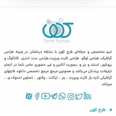
تیم متخصص و حرفه‌ای طرح کهن با سابقه درخشان در زمینه طراحی
گرافیک, طراحی لوگو، طراحی کارت ویزیت،طراحی ست اداری، کاتالوگ و
بروشور، استند و بنر و..بصورت آنلاین و غیر حضوری حامی شما در انجام
تبلیغات برندتان می‌باشد و همچنین مرجع مرجع تخصصی دانلود فایلهای
گرافیکی لایه باز کارت ویزیت ، بنر ، تراکت ، وکتور ، تصاویر استوک و...
میباشد
طرح کهن