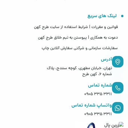
لینک های سریع
قوانین و مقررات | شرایط استفاده از سایت طرح کهن
دعوت به همکاری | پیوستن به تیم خلاق طرح کهن
سفارشات سازمانی و شرکتی
سفارش آنلاین چاپ
آدرس
تهران، خیابان مطهری، کوچه سنندج، پلاک
شماره 6، کهن طرح
شماره تماس
0905 335 3311
واتساپ شماره تماس
0905 335 3311