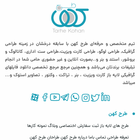
تیم متخصص و حرفه‌ای طرح کهن با سابقه درخشان در زمینه طراحی
گرافیک, طراحی لوگو، طراحی کارت ویزیت،طراحی ست اداری، کاتالوگ و
بروشور، استند و بنر و..بصورت آنلاین و غیر حضوری حامی شما در انجام
تبلیغات برندتان می‌باشد و همچنین مرجع مرجع تخصصی دانلود فایلهای
گرافیکی لایه باز کارت ویزیت ، بنر ، تراکت ، وکتور ، تصاویر استوک و...
میباشد
طرح کهن
طرح های لایه باز
ثبت سفارش اختصاصی
وبلاگ
نمونه کارها
تعرفه طراحی
تماس باما
درباره طرح کهن
طراحان طرح کهن