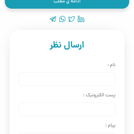
ادامه ی مطلب
ارسال نظر
نام :
پست الکترونیک :
پیام :