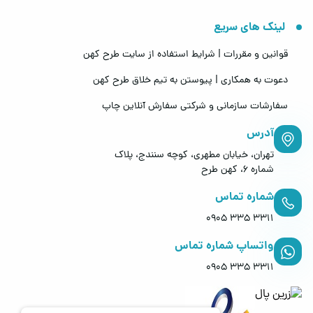
لینک های سریع
قوانین و مقررات | شرایط استفاده از سایت طرح کهن
دعوت به همکاری | پیوستن به تیم خلاق طرح کهن
سفارشات سازمانی و شرکتی
سفارش آنلاین چاپ
آدرس
تهران، خیابان مطهری، کوچه سنندج، پلاک
شماره 6، کهن طرح
شماره تماس
0905 335 3311
واتساپ شماره تماس
0905 335 3311