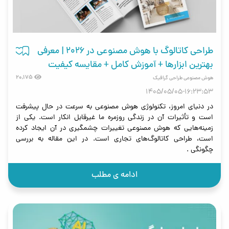
طراحی کاتالوگ با هوش مصنوعی در ۲۰۲۶ | معرفی
بهترین ابزارها + آموزش کامل + مقایسه کیفیت
20,175
هوش مصنوعی طراحی گرافیک
1405/05/05-16:23:53
در دنیای امروز، تکنولوژی هوش مصنوعی به سرعت در حال پیشرفت
است و تأثیرات آن در زندگی روزمره ما غیرقابل انکار است. یکی از
زمینه‌هایی که هوش مصنوعی تغییرات چشمگیری در آن ایجاد کرده
است، طراحی کاتالوگ‌های تجاری است. در این مقاله به بررسی
چگونگی .
ادامه ی مطلب