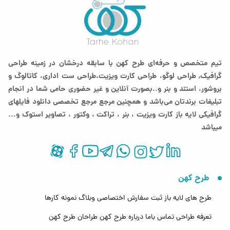
تیم متخصص و حرفه‌ای طرح کهن با سابقه درخشان در زمینه طراحی
گرافیک, طراحی لوگو، طراحی کارت ویزیت،طراحی ست اداری، کاتالوگ و
بروشور، استند و بنر و..بصورت آنلاین و غیر حضوری حامی شما در انجام
تبلیغات برندتان می‌باشد و همچنین مرجع مرجع تخصصی دانلود فایلهای
گرافیکی لایه باز کارت ویزیت ، بنر ، تراکت ، وکتور ، تصاویر استوک و...
میباشد
طرح کهن
طرح های لایه باز
ثبت سفارش اختصاصی
وبلاگ
نمونه کارها
تعرفه طراحی
تماس باما
درباره طرح کهن
طراحان طرح کهن