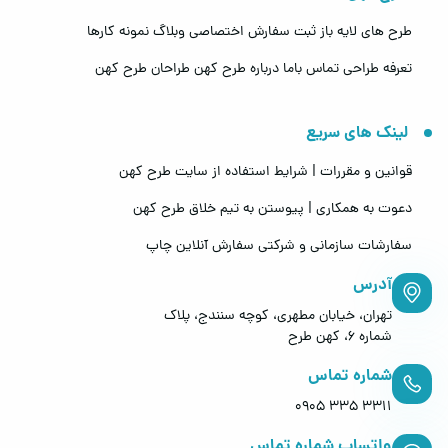
طرح های لایه باز
ثبت سفارش اختصاصی
وبلاگ
نمونه کارها
تعرفه طراحی
تماس باما
درباره طرح کهن
طراحان طرح کهن
لینک های سریع
قوانین و مقررات | شرایط استفاده از سایت طرح کهن
دعوت به همکاری | پیوستن به تیم خلاق طرح کهن
سفارشات سازمانی و شرکتی
سفارش آنلاین چاپ
آدرس
تهران، خیابان مطهری، کوچه سنندج، پلاک
شماره 6، کهن طرح
شماره تماس
0905 335 3311
واتساپ شماره تماس