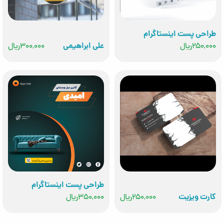
طراحی پست اینستاگرام
250,000ريال
علی ابراهیمی
300,000ريال
طراحی پست اینستاگرام
کارت ویزیت
250,000ريال
350,000ريال